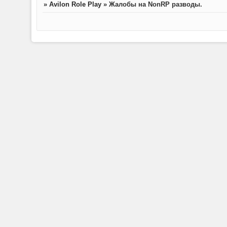
»
Avilon Role Play
»
Жалобы на NonRP разводы.