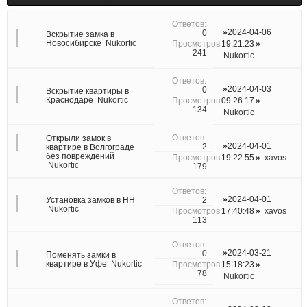
2024-04-06
0
Вскрытие замка в
Новосибирске
Nukortic
19:21:23
241
Nukortic
2024-04-03
0
Вскрытие квартиры в
Краснодаре
Nukortic
09:26:17
134
Nukortic
Открыли замок в
2024-04-01
2
квартире в Волгограде
без повреждений
19:22:55
xavos
Nukortic
179
2024-04-01
2
Установка замков в НН
Nukortic
17:40:48
xavos
113
2024-03-21
0
Поменять замки в
квартире в Уфе
Nukortic
15:18:23
78
Nukortic