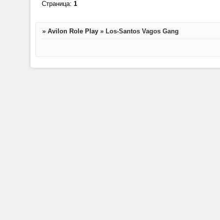
Страница:
1
»
Avilon Role Play
»
Los-Santos Vagos Gang