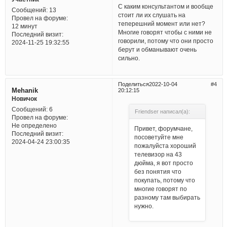
С каким консультантом и вообще
Сообщений:
13
стоит ли их слушать на
Провел на форуме:
теперешний момент или нет?
12 минут
Многие говорят чтобы с ними не
Последний визит:
говорили, потому что они просто
2024-11-25 19:32:55
берут и обманывают очень
сильно.
Поделиться
2022-10-04
4
Mehanik
20:12:15
Новичок
Сообщений:
6
Friendser написал(а):
Провел на форуме:
Не определено
Привет, форумчане,
Последний визит:
посоветуйте мне
2024-04-24 23:00:35
пожалуйста хороший
телевизор на 43
дюйма, я вот просто
без понятия что
покупать, потому что
многие говорят по
разному там выбирать
нужно.