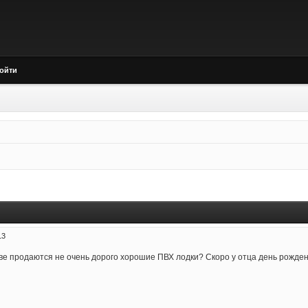
ойти
13
Киеве продаются не очень дорого хорошие ПВХ лодки? Скоро у отца день рожден