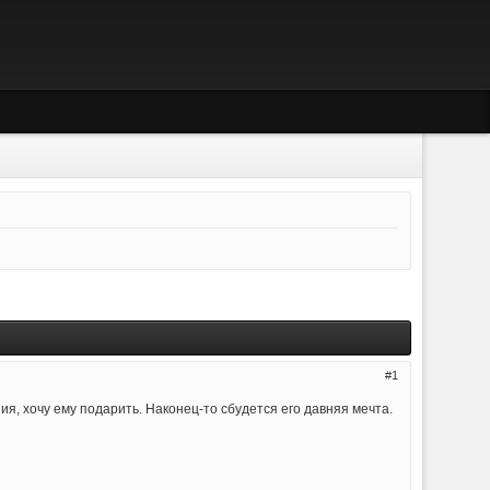
1
ия, хочу ему подарить. Наконец-то сбудется его давняя мечта.