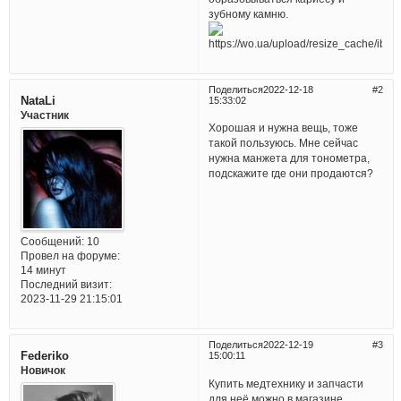
зубному камню.
Поделиться
2022-12-18
2
NataLi
15:33:02
Участник
Хорошая и нужна вещь, тоже
такой пользуюсь. Мне сейчас
нужна манжета для тонометра,
подскажите где они продаются?
Сообщений:
10
Провел на форуме:
14 минут
Последний визит:
2023-11-29 21:15:01
Поделиться
2022-12-19
3
Federiko
15:00:11
Новичок
Купить медтехнику и запчасти
для неё можно в магазине