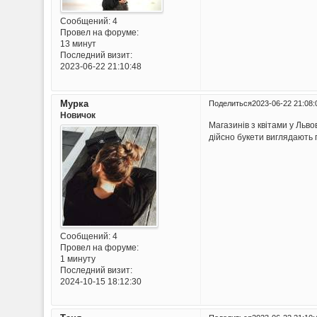
Сообщений:
4
Провел на форуме:
13 минут
Последний визит:
2023-06-22 21:10:48
Мурка
Поделиться
2023-06-22 21:08:
Новичок
Магазинів з квітами у Льво
дійсно букети виглядають 
Сообщений:
4
Провел на форуме:
1 минуту
Последний визит:
2024-10-15 18:12:30