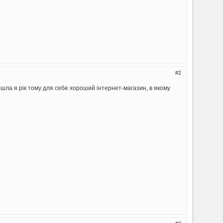
2
айшла я рік тому для себе хороший інтернет-магазин, в якому