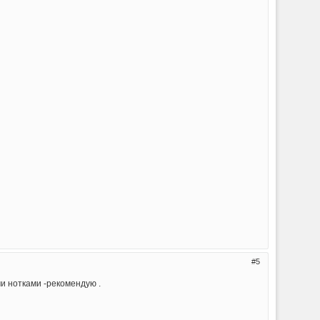
5
и нотками -рекомендую .