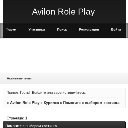
Avilon Role Play
Форум
Участники
Поиск
Регистрация
Войти
Активные темы
Привет, Гость!
Войдите
или
зарегистрируйтесь
.
»
Avilon Role Play
»
Курилка
»
Помогите с выбором хостинга
Страница:
1
Помогите с выбором хостинга