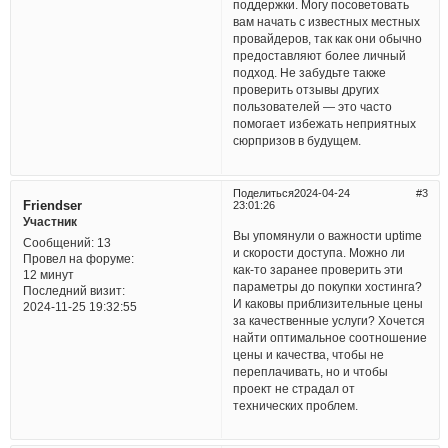
поддержки. Могу посоветовать
вам начать с известных местных
провайдеров, так как они обычно
предоставляют более личный
подход. Не забудьте также
проверить отзывы других
пользователей — это часто
помогает избежать неприятных
сюрпризов в будущем.
Поделиться
2024-04-24
3
Friendser
23:01:26
Участник
Вы упомянули о важности uptime
Сообщений:
13
и скорости доступа. Можно ли
Провел на форуме:
как-то заранее проверить эти
12 минут
параметры до покупки хостинга?
Последний визит:
И каковы приблизительные цены
2024-11-25 19:32:55
за качественные услуги? Хочется
найти оптимальное соотношение
цены и качества, чтобы не
переплачивать, но и чтобы
проект не страдал от
технических проблем.