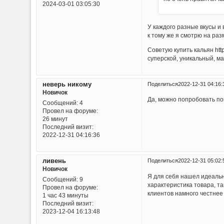
2024-03-01 03:05:30
У каждого разные вкусы и 
к тому же я смотрю на раз
Советую купить кальян
htt
суперской, уникальный, ма
неверь никому
Поделиться
2022-12-31 04:16:
Новичок
Да, можно попробовать пои
Сообщений:
4
Провел на форуме:
26 минут
Последний визит:
2022-12-31 04:16:36
ливень
Поделиться
2022-12-31 05:02:
Новичок
Я для себя нашел идеальн
Сообщений:
9
характеристика товара, т
Провел на форуме:
клиентов намного честнее 
1 час 43 минуты
Последний визит:
2023-12-04 16:13:48