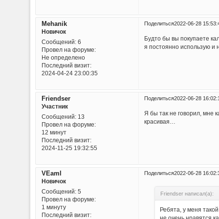
Mehanik
Поделиться
2022-06-28 15:53:
Новичок
Будто бы вы покупаете кал
Сообщений:
6
я постоянно использую и 
Провел на форуме:
Не определено
Последний визит:
2024-04-24 23:00:35
Friendser
Поделиться
2022-06-28 16:02:
Участник
Я бы так не говорил, мне 
Сообщений:
13
красивая…
Провел на форуме:
12 минут
Последний визит:
2024-11-25 19:32:55
VEaml
Поделиться
2022-06-28 16:02:
Новичок
Сообщений:
5
Friendser написал(а):
Провел на форуме:
1 минуту
Ребята, у меня такой
Последний визит:
не очень нравятся ка