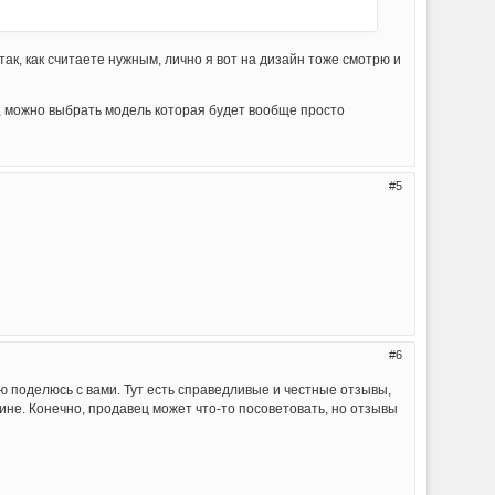
так, как считаете нужным, лично я вот на дизайн тоже смотрю и
, можно выбрать модель которая будет вообще просто
5
6
ю поделюсь с вами. Тут есть справедливые и честные отзывы,
ине. Конечно, продавец может что-то посоветовать, но отзывы