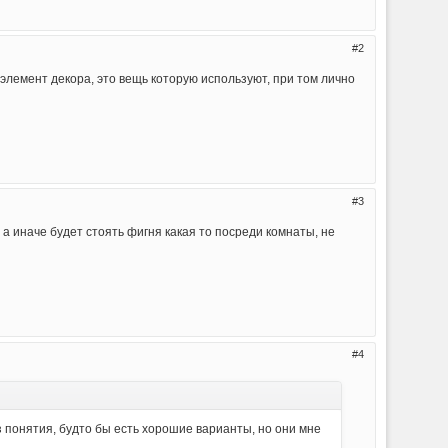
2
 элемент декора, это вещь которую используют, при том лично
3
, а иначе будет стоять фигня какая то посреди комнаты, не
4
ез понятия, будто бы есть хорошие варианты, но они мне