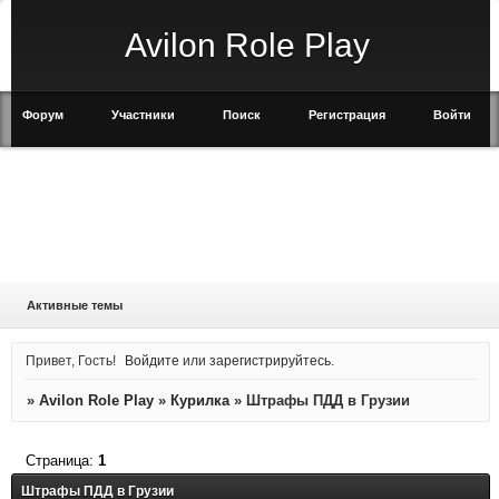
Avilon Role Play
Форум
Участники
Поиск
Регистрация
Войти
Активные темы
Привет, Гость!
Войдите
или
зарегистрируйтесь
.
»
Avilon Role Play
»
Курилка
»
Штрафы ПДД в Грузии
Страница:
1
Штрафы ПДД в Грузии