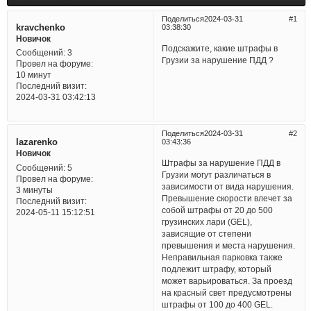
Поделиться
2024-03-31
1
kravchenko
03:38:30
Новичок
Подскажите, какие штрафы в
Сообщений:
3
Грузии за нарушение ПДД ?
Провел на форуме:
10 минут
Последний визит:
2024-03-31 03:42:13
Поделиться
2024-03-31
2
lazarenko
03:43:36
Новичок
Штрафы за нарушение ПДД в
Сообщений:
5
Грузии могут различаться в
Провел на форуме:
зависимости от вида нарушения.
3 минуты
Превышение скорости влечет за
Последний визит:
собой штрафы от 20 до 500
2024-05-11 15:12:51
грузинских лари (GEL),
зависящие от степени
превышения и места нарушения.
Неправильная парковка также
подлежит штрафу, который
может варьироваться. За проезд
на красный свет предусмотрены
штрафы от 100 до 400 GEL.