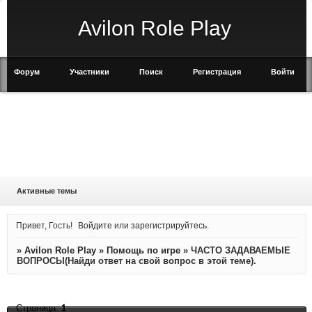
Avilon Role Play
Форум
Участники
Поиск
Регистрация
Войти
Активные темы
Привет, Гость!
Войдите
или
зарегистрируйтесь
.
»
Avilon Role Play
»
Помощь по игре
»
ЧАСТО ЗАДАВАЕМЫЕ
ВОПРОСЫ(Найди ответ на свой вопрос в этой теме).
Страница:
1