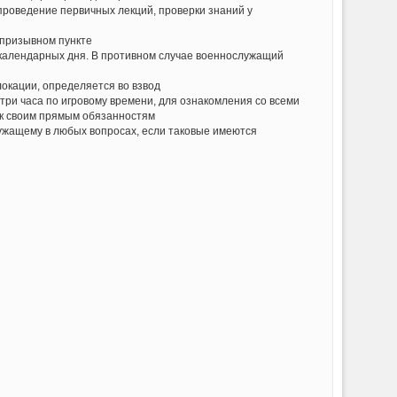
проведение первичных лекций, проверки знаний у
 призывном пункте
 календарных дня. В противном случае военнослужащий
окации, определяется во взвод
три часа по игровому времени, для ознакомления со всеми
к своим прямым обязанностям
жащему в любых вопросах, если таковые имеются