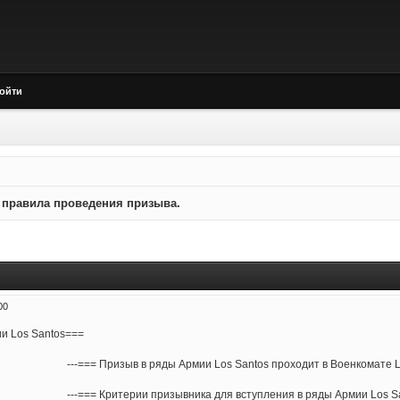
ойти
 правила проведения призыва.
00
ии Los Santos===
ряды Армии Los Santos проходит в Военкомате LS =
призывника для вступления в ряды Армии Los Santos