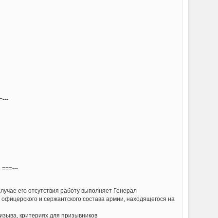
--
---
случае его отсутствия работу выполняет Генерал
 офицерского и сержантского состава армии, находящегося на
изыва, критериях для призывников