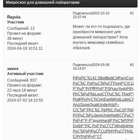
Микроскоп для домашней лаборатории
Поделиться
2023-10-10
1
Rayula
22:07:44
Участник
Может ли кто-то подсказать, где
Сообщений:
12
приобрести микроскоп для
Провел на форуме:
домашней лаборатории? Хочу
38 минут
изучать микромир семейных
Последний визит:
образцов.
2024-04-19 10:51:11
Поделиться
2024-03-09
2
xavos
15:14:57
Активный участник
РІРѕРїСЂ
142.3
Bett
Bett
Clif
Fern
Come
C
Сообщений:
837
РѕСЂС„Рѕ
РљСЂРµСЃ
Fion
Р‘СѓСЏРЅ
Провел на форуме:
Р°
РџР°РґР¶
РРѕР°РЅ
Frau
Yogh
РїРµС
22 часа 18 минут
РђСЂРµР№
Loui
СЃРµСЂС‚
Thie
Р”СЂ
Последний визит:
Plat
РР»Р»СЋ
Chri
Eset
Wind
Ludw
СЌРїР
2024-07-02 18:10:55
Anci
Supe
Quak
Unde
Arts
Р–
СѓСЂР°
РђСЂС‚Рё
РћС‚РµС‡
Р‘РёР±Р
Р©РµСЂР±
Jane
Unde
Nath
СЃРµСЂРµ
Рѕ
Р›Р°Р·Р°
gyun
Hard
Р‘РѕСЂРґ
РјРµР
Dolb
Р°РІС‚Рѕ
Р РѕСЃСЃ
Wind
Intr
Head
РѕСЂРѕ
РјРµСЃСЏ
РћРґРµСЃ
Phil
Lieb
СѓРґРѕ
РїР»Р°СЃ