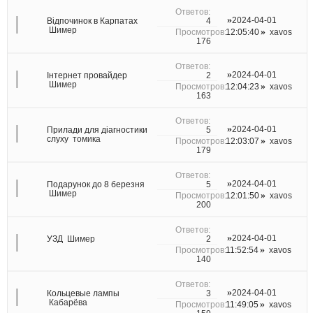
2024-04-01
4
Відпочинок в Карпатах
Шимер
12:05:40
xavos
176
2024-04-01
2
Інтернет провайдер
Шимер
12:04:23
xavos
163
2024-04-01
5
Прилади для діагностики
слуху
томика
12:03:07
xavos
179
2024-04-01
5
Подарунок до 8 березня
Шимер
12:01:50
xavos
200
2024-04-01
2
УЗД
Шимер
11:52:54
xavos
140
2024-04-01
3
Кольцевые лампы
Кабарёва
11:49:05
xavos