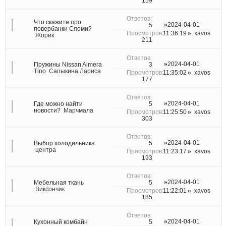
159
Что скажите про
2024-04-01
5
повербанки Сяоми?
11:36:19
xavos
Жорик
211
2024-04-01
3
Пружины Nissan Almera
Tino
Сапыкина Лариса
11:35:02
xavos
177
2024-04-01
5
Где можно найти
новости?
Марчмала
11:25:50
xavos
303
2024-04-01
5
Выбор холодильника
центра
11:23:17
xavos
193
2024-04-01
5
Мебельная ткань
Виксончик
11:22:01
xavos
185
2024-04-01
5
Кухонный комбайн