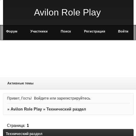
Avilon Role Play
Форум
Участники
Поиск
Регистрация
Войти
Активные темы
Привет, Гость!
Войдите
или
зарегистрируйтесь
.
»
Avilon Role Play
»
Технический раздел
Страница:
1
Технический раздел