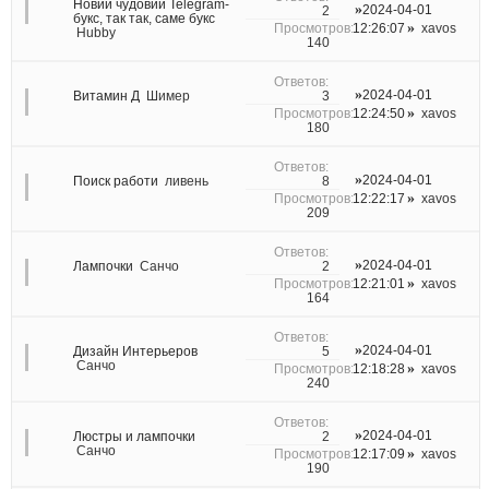
Новий чудовий Telegram-
2024-04-01
2
букс, так так, саме букс
12:26:07
xavos
Hubby
140
2024-04-01
3
Витамин Д
Шимер
12:24:50
xavos
180
2024-04-01
8
Поиск работи
ливень
12:22:17
xavos
209
2024-04-01
2
Лампочки
Санчо
12:21:01
xavos
164
2024-04-01
5
Дизайн Интерьеров
Санчо
12:18:28
xavos
240
2024-04-01
2
Люстры и лампочки
Санчо
12:17:09
xavos
190