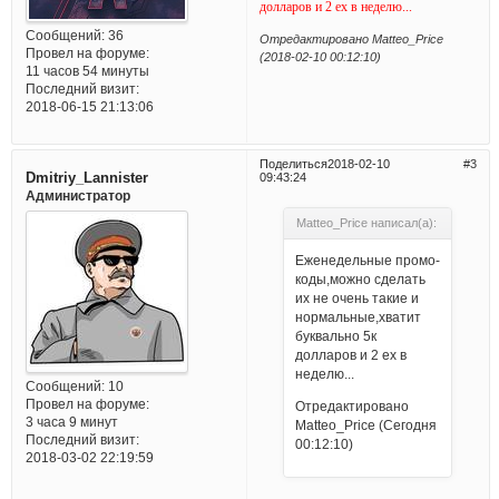
долларов и 2 ex в неделю...
Сообщений:
36
Отредактировано Matteo_Price
Провел на форуме:
(2018-02-10 00:12:10)
11 часов 54 минуты
Последний визит:
2018-06-15 21:13:06
Поделиться
2018-02-10
3
Dmitriy_Lannister
09:43:24
Администратор
Matteo_Price написал(а):
Еженедельные промо-
коды,можно сделать
их не очень такие и
нормальные,хватит
буквально 5к
долларов и 2 ex в
неделю...
Сообщений:
10
Провел на форуме:
Отредактировано
3 часа 9 минут
Matteo_Price (Сегодня
Последний визит:
00:12:10)
2018-03-02 22:19:59