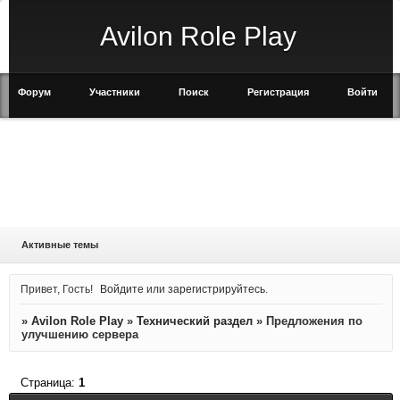
Avilon Role Play
Форум
Участники
Поиск
Регистрация
Войти
Активные темы
Привет, Гость!
Войдите
или
зарегистрируйтесь
.
»
Avilon Role Play
»
Технический раздел
»
Предложения по
улучшению сервера
Страница:
1